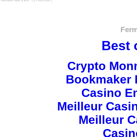
Dernière mise à jour : ( 27-08-2008 )
Ferm
Best 
Crypto Monn
Bookmaker H
Casino E
Meilleur Casi
Meilleur 
Casin