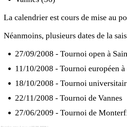
La calendrier est cours de mise au poi
Néanmoins, plusieurs dates de la sai
27/09/2008 - Tournoi open à Sai
11/10/2008 - Tournoi européen à
18/10/2008 - Tournoi universitai
22/11/2008 - Tournoi de Vannes
27/06/2009 - Tournoi de Monterf