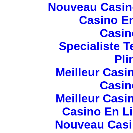
Nouveau Casin
Casino E
Casin
Specialiste T
Pli
Meilleur Casi
Casin
Meilleur Casi
Casino En L
Nouveau Casi