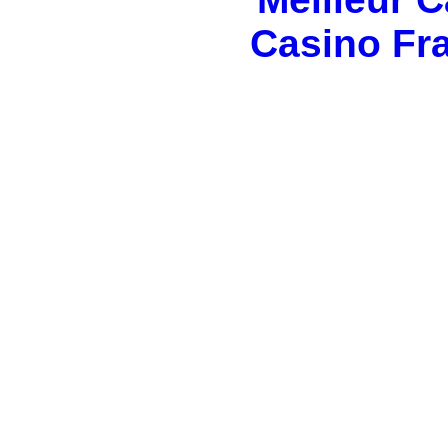
Casino Fr