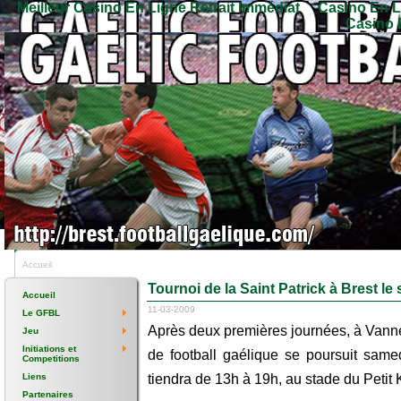
Meilleur Casino En Ligne Retrait Immédiat
Casino En L
Casino 
Accueil
Tournoi de la Saint Patrick à Brest l
Accueil
11-03-2009
Le GFBL
Après deux premières journées, à Vann
Jeu
Initiations et
de football gaélique se poursuit same
Competitions
Liens
tiendra de 13h à 19h, au stade du Petit 
Partenaires