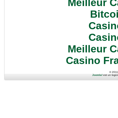
Meilleur 
Bitco
Casin
Casin
Meilleur 
Casino Fr
© 2011
Joomla!
est un logici