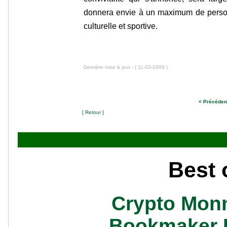
donnera envie à un maximum de personn
culturelle et sportive.
Dernière mise à jour : ( 11-03-2009 )
< Précéden
[ Retour ]
Best 
Crypto Monn
Bookmaker H