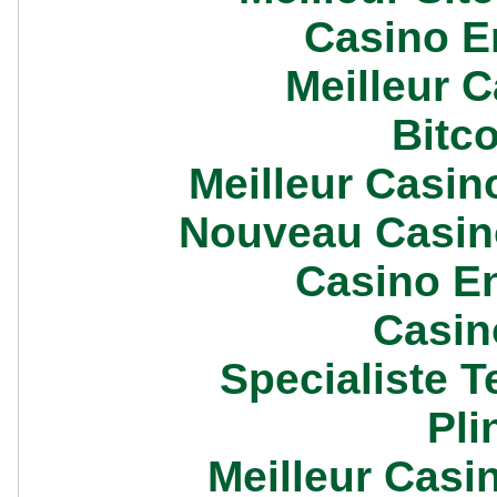
Casino E
Meilleur 
Bitc
Meilleur Casin
Nouveau Casin
Casino E
Casin
Specialiste T
Pli
Meilleur Casi