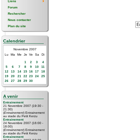
Liens
Forum
Rechercher
Nous contacter
Plan du site
Calendrier
Novembre 2007
Lu
Ma
Me
Je
Ve
Sa
Di
1
2
3
4
5
6
7
8
9
10
11
12
13
14
15
16
17
18
19
20
21
22
23
24
25
26
27
28
29
30
A venir
Entrainement
21 Novembre 2007 (19:30 -
21:30)
(
Entrainement
) Entrainement
au stade du Petit Kerzu
Entrainement
24 Novembre 2007 (16:00 -
18:00)
(
Entrainement
) Entrainement
au stade du Petit Kerzu
Entrainement