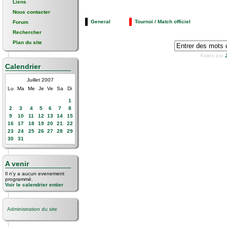
Liens
Nous contacter
General
Tournoi / Match officiel
Forum
Rechercher
Plan du site
Raliés par
Calendrier
Juillet 2007
Lu
Ma
Me
Je
Ve
Sa
Di
1
2
3
4
5
6
7
8
9
10
11
12
13
14
15
16
17
18
19
20
21
22
23
24
25
26
27
28
29
30
31
A venir
Il n'y a aucun evenement
programmé.
Voir le calendrier entier
Administration du site