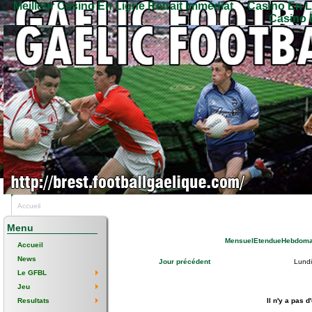
Meilleur Casino En Ligne Retrait Immédiat
Casino En L
Casino 
Accueil
Menu
Mensuel
Etendue
Hebdoma
Accueil
News
Jour précédent
Lundi
Le GFBL
Jeu
Resultats
Il n'y a pas 