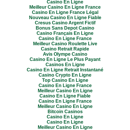
Casino En Ligne
Meilleur Casino En Ligne France
Casino En Ligne France Légal
Nouveau Casino En Ligne Fiable
Cresus Casino Argent Fictif
Bonus Sans Depot Casino
Casino Français En Ligne
Casino En Ligne France
Meilleur Casino Roulette Live
Casino Retrait Rapide
Avis Olympe Casino
Casino En Ligne Le Plus Payant
Casinos En Ligne
Casino En Ligne Retrait Instantané
Casino Crypto En Ligne
Top Casino En Ligne
Casino En Ligne France
Meilleur Casino En Ligne
Casino En Ligne Fiable
Casino En Ligne France
Meilleur Casino En Ligne
Bitcoin Casinos
Casino En Ligne
Casino En Ligne
Meilleur Casino En Ligne