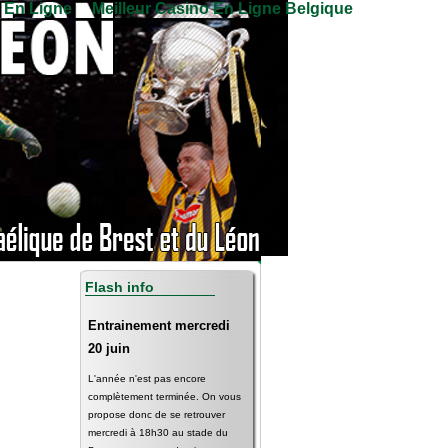
 En Ligne
Meilleur Casino En Ligne Belgique
Flash info
Entrainement mercredi
20 juin
L'année n'est pas encore
complètement terminée. On vous
propose donc de se retrouver
mercredi à 18h30 au stade du