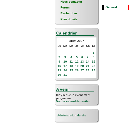
Nous contacter
General
Forum
Rechercher
Plan du site
Calendrier
Juillet 2007
Lu
Ma
Me
Je
Ve
Sa
Di
1
2
3
4
5
6
7
8
9
10
11
12
13
14
15
16
17
18
19
20
21
22
23
24
25
26
27
28
29
30
31
A venir
Il n'y a aucun evenement
programmé.
Voir le calendrier entier
Administration du site