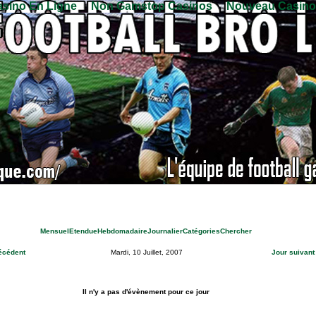
sino En Ligne
Non Gamstop Casinos
Nouveau Casino
Mensuel
Etendue
Hebdomadaire
Journalier
Catégories
Chercher
écédent
Mardi, 10 Juillet, 2007
Jour suivant
Il n'y a pas d'évènement pour ce jour