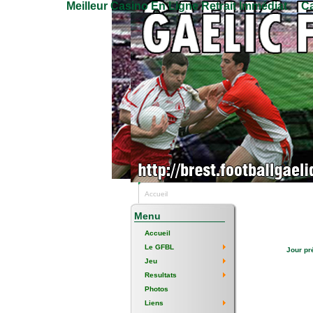
Meilleur Casino En Ligne Retrait Immédiat
Ca
Accueil
Menu
Accueil
Le GFBL
Jour pr
Jeu
Resultats
Photos
Liens