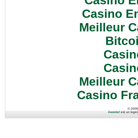
Casino E
Casino E
Meilleur 
Bitco
Casin
Casin
Meilleur 
Casino Fr
© 2008
Joomla!
est un logici