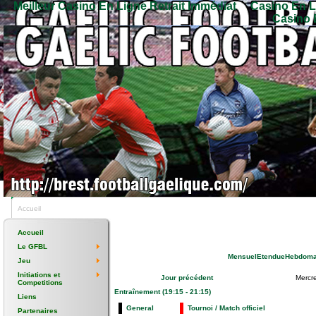
Meilleur Casino En Ligne Retrait Immédiat
Casino En L
Casino 
Accueil
Accueil
Le GFBL
Mensuel
Etendue
Hebdoma
Jeu
Initiations et
Jour précédent
Mercre
Competitions
Entraînement (19:15 - 21:15)
Liens
General
Tournoi / Match officiel
Partenaires