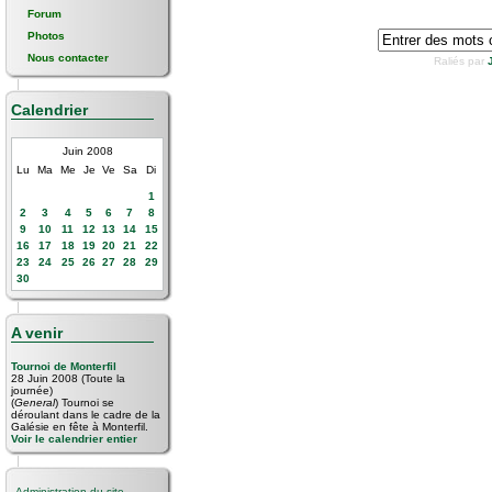
Forum
Photos
Nous contacter
Raliés par
Calendrier
Juin 2008
Lu
Ma
Me
Je
Ve
Sa
Di
1
2
3
4
5
6
7
8
9
10
11
12
13
14
15
16
17
18
19
20
21
22
23
24
25
26
27
28
29
30
A venir
Tournoi de Monterfil
28 Juin 2008 (Toute la
journée)
(
General
) Tournoi se
déroulant dans le cadre de la
Galésie en fête à Monterfil.
Voir le calendrier entier
Administration du site