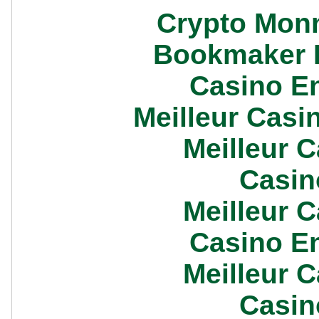
Crypto Monn
Bookmaker H
Casino E
Meilleur Casi
Meilleur 
Casin
Meilleur 
Casino E
Meilleur 
Casin