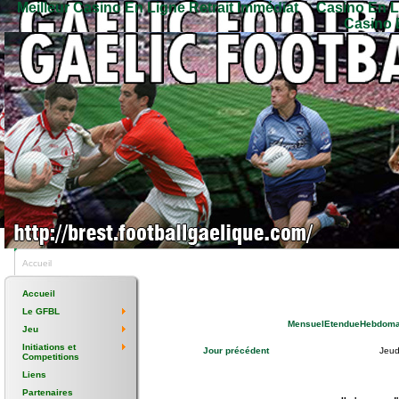
Meilleur Casino En Ligne Retrait Immédiat
Casino En L
Casino 
Accueil
Accueil
Le GFBL
Mensuel
Etendue
Hebdoma
Jeu
Initiations et
Jour précédent
Jeud
Competitions
Liens
Partenaires