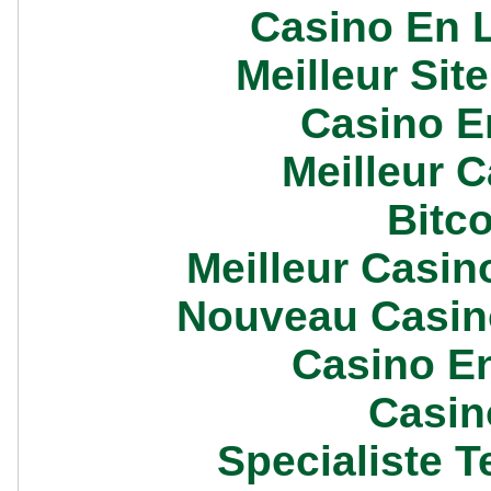
Casino En L
Meilleur Sit
Casino E
Meilleur 
Bitc
Meilleur Casin
Nouveau Casin
Casino E
Casin
Specialiste T